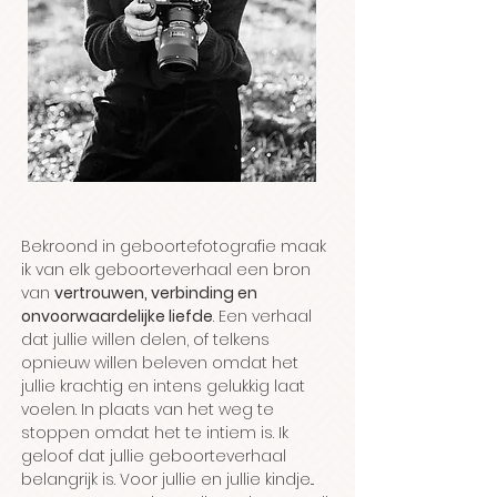
Bekroond in geboortefotografie maak
ik van elk geboorteverhaal een bron
van
vertrouwen, verbinding en
onvoorwaardelijke liefde
. Een verhaal
dat jullie willen delen, of telkens
opnieuw willen beleven omdat het
jullie krachtig en intens gelukkig laat
voelen. In plaats van het weg te
stoppen omdat het te intiem is. Ik
geloof dat jullie geboorteverhaal
belangrijk is. Voor jullie en jullie kindje...