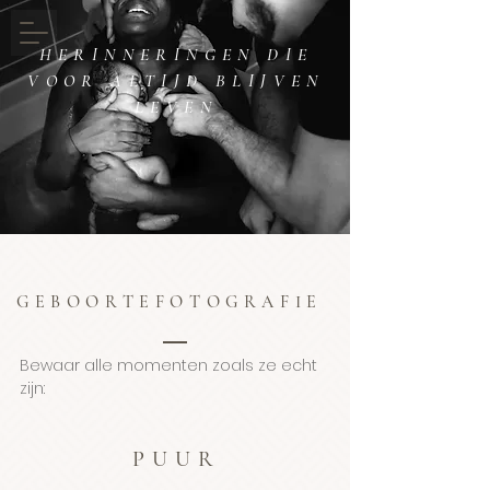
HERINNERINGEN DIE
VOOR ALTIJD BLIJVEN
LEVEN
GEBOORTEFOTOGRAFIE
Bewaar alle momenten zoals ze echt
zijn:
PUUR