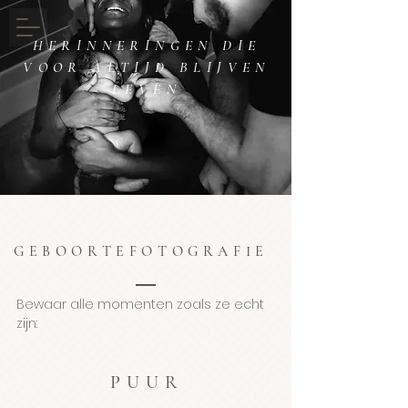
HERINNERINGEN DIE
VOOR ALTIJD BLIJVEN
LEVEN
GEBOORTEFOTOGRAFIE
Bewaar alle momenten zoals ze echt
zijn:
PUUR