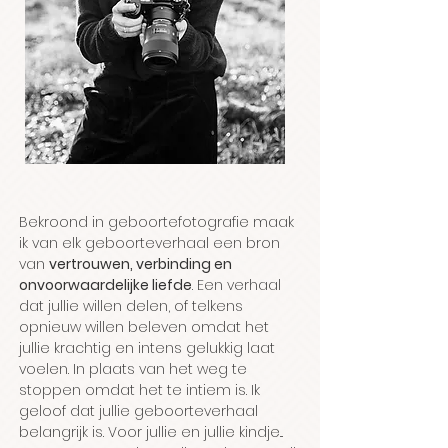
Bekroond in geboortefotografie maak
ik van elk geboorteverhaal een bron
van
vertrouwen, verbinding en
onvoorwaardelijke liefde
. Een verhaal
dat jullie willen delen, of telkens
opnieuw willen beleven omdat het
jullie krachtig en intens gelukkig laat
voelen. In plaats van het weg te
stoppen omdat het te intiem is. Ik
geloof dat jullie geboorteverhaal
belangrijk is. Voor jullie en jullie kindje...