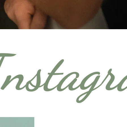
Instag