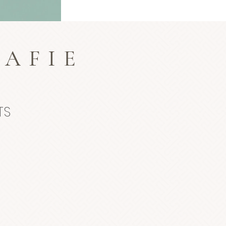
AFIE
TS