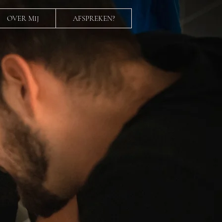
OVER MIJ
AFSPREKEN?